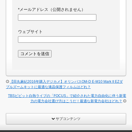
*
メールアドレス（公開されません）
ウェブサイト
【田丸麻紀2016年購入デジカメ】オリンパスOM-D E-M10 Mark II EZダ
ブルズームキットに最適な液晶保護フィルムはどれ？
TBSビビット白熱ライブの「FOCUS」で紹介された電力自由化に伴う新電
力の電力会社選び方はこうだ！最適な新電力会社はどれ？
サブコンテンツ