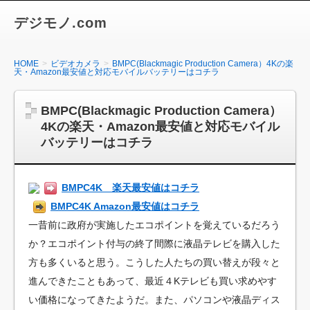
デジモノ.com
HOME
ビデオカメラ
BMPC(Blackmagic Production Camera）4Kの楽
天・Amazon最安値と対応モバイルバッテリーはコチラ
BMPC(Blackmagic Production Camera）
4Kの楽天・Amazon最安値と対応モバイル
バッテリーはコチラ
BMPC4K 楽天最安値はコチラ
BMPC4K Amazon最安値はコチラ
一昔前に政府が実施したエコポイントを覚えているだろう
か？エコポイント付与の終了間際に液晶テレビを購入した
方も多くいると思う。こうした人たちの買い替えが段々と
進んできたこともあって、最近４Kテレビも買い求めやす
い価格になってきたようだ。また、パソコンや液晶ディス