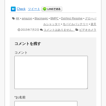
Check
ツイート
4K
•
amazon
•
Blacmagic
•
BMPC
•
DaVinci Resolve
•
グローバ
ルシャッター
•
モバイルバッテリー
•
楽天
2015年7月2日
コメントはありません。
ビデオカメラ
コメントを残す
コメント
*
お名前