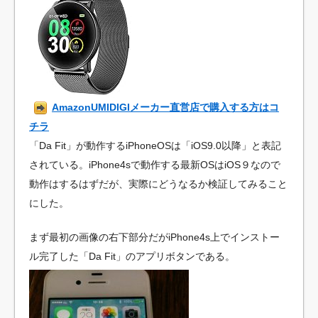
AmazonUMIDIGIメーカー直営店で購入する方はコ
チラ
「Da Fit」が動作するiPhoneOSは「iOS9.0以降」と表記
されている。iPhone4sで動作する最新OSはiOS９なので
動作はするはずだが、実際にどうなるか検証してみること
にした。
まず最初の画像の右下部分だがiPhone4s上でインストー
ル完了した「Da Fit」のアプリボタンである。