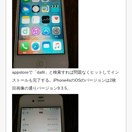
appstoreで「dafit」と検索すれば問題なくヒットしてイン
ストールも完了する。iPhone4sのOSのバージョンは2枚
目画像の通りバージョン9.3.5。