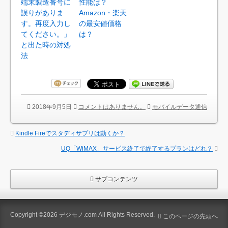
端末製造番号に
性能は？
誤りがありま
Amazon・楽天
す。再度入力し
の最安値価格
てください。」
は？
と出た時の対処
法
2018年9月5日
コメントはありません。
モバイルデータ通信
Kindle Fireでスタディサプリは動くか？
UQ「WiMAX」サービス終了で終了するプランはどれ？
サブコンテンツ
Copyright ©2026
デジモノ.com
All Rights Reserved.
このページの先頭へ