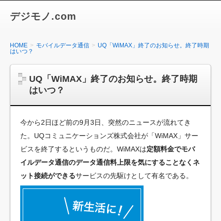
デジモノ.com
HOME
モバイルデータ通信
UQ「WiMAX」終了のお知らせ。終了時期
はいつ？
UQ「WiMAX」終了のお知らせ。終了時期
はいつ？
今から2日ほど前の9月3日、突然のニュースが流れてき
た。UQコミュニケーションズ株式会社が「WiMAX」サー
ビスを終了するというものだ。WiMAXは
定額料金でモバ
イルデータ通信のデータ通信料上限を気にすることなくネ
ット接続ができる
サービスの先駆けとして有名である。